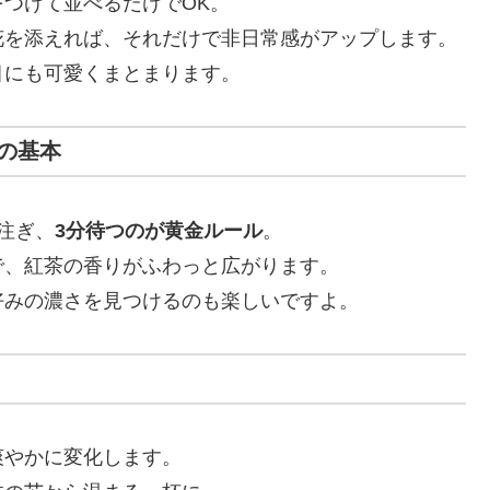
つけて並べるだけでOK。
花を添えれば、それだけで非日常感がアップします。
目にも可愛くまとまります。
の基本
注ぎ、
3分待つのが黄金ルール
。
で、紅茶の香りがふわっと広がります。
好みの濃さを見つけるのも楽しいですよ。
爽やかに変化します。