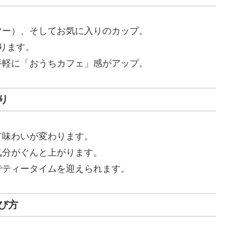
マー）、そしてお気に入りのカップ。
ります。
手軽に「おうちカフェ」感がアップ。
り
て味わいが変わります。
気分がぐんと上がります。
でティータイムを迎えられます。
び方