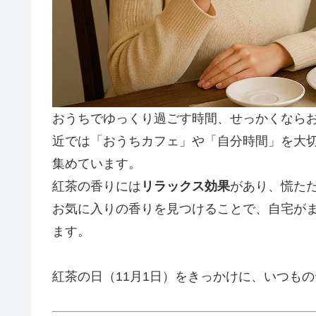
おうちでゆっくり過ごす時間、せっかくなら
近では「おうちカフェ」や「自分時間」を大
集めています。
紅茶の香りには
リラックス効果
があり、慌ただ
お気に入りの香りを見つけることで、自宅が
ます。
紅茶の日（11月1日）をきっかけに、いつも