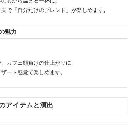
体の芯から温まる一杯に。
工夫で「自分だけのブレンド」が楽しめます。
の魅力
。
で、カフェ顔負けの仕上がりに。
デザート感覚で楽しめます。
のアイテムと演出