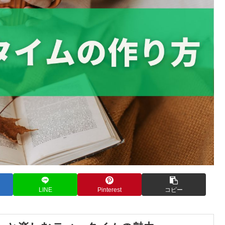
LINE
Pinterest
コピー