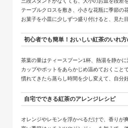
三段スタンドがなくても、大小のお皿を段差を
テーブルクロスを敷き、小さな花瓶に季節の
お菓子を小皿に少しずつ盛り付けると、見た
初心者でも簡単！おいしい紅茶のいれ方
茶葉の量はティースプーン1杯、熱湯を静かに
カップやポットをあらかじめ温めておくこと
慣れてきたら蒸らし時間を少し変えて、自分
自宅でできる紅茶のアレンジレシピ
オレンジやレモンを浮かべるだけで、香りが