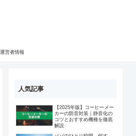
運営者情報
人気記事
【2025年版】コーヒーメー
カーの防音対策｜静音化の
コツとおすすめ機種を徹底
解説
パパのひとり時間、何す