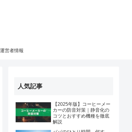
運営者情報
人気記事
【2025年版】コーヒーメー
カーの防音対策｜静音化の
コツとおすすめ機種を徹底
解説
パパのひとり時間、何す