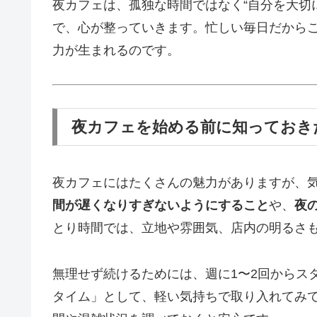
夜カフェは、孤独な時間ではなく“自分を大切
で、心が整っていきます。忙しい毎日だから
力が生まれるのです。
夜カフェを始める前に知っておき
夜カフェにはたくさんの魅力がありますが、
間が遅くなりすぎないようにすること
や、
夜
とり時間では、立地や雰囲気、店内の明るさ
無理せず続けるためには、週に1〜2回からス
タイム」として、軽い気持ちで取り入れてみ