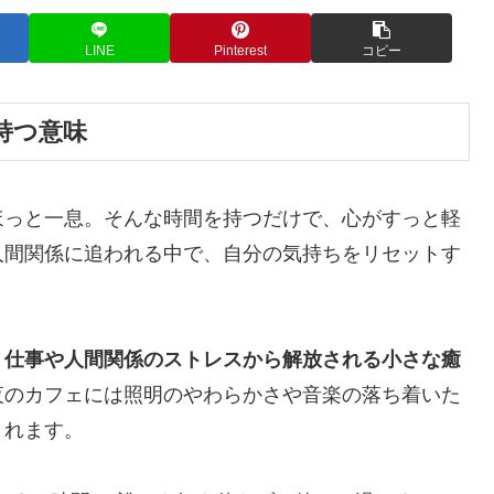
LINE
Pinterest
コピー
持つ意味
ほっと一息。そんな時間を持つだけで、心がすっと軽
人間関係に追われる中で、自分の気持ちをリセットす
。
、
仕事や人間関係のストレスから解放される小さな癒
夜のカフェには照明のやわらかさや音楽の落ち着いた
くれます。