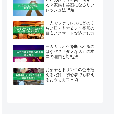
る？家族も笑顔になるリフ
レッシュ法15選
一人でファミレスにどのく
らい居ても大丈夫？長居の
目安とスマートな過ごし方
一人カラオケを断られるの
はなぜ？「ダメな店」の本
当の理由と対処法
お菓子とドリンクの色を揃
えるだけ！初心者でも映え
るおうちカフェ術