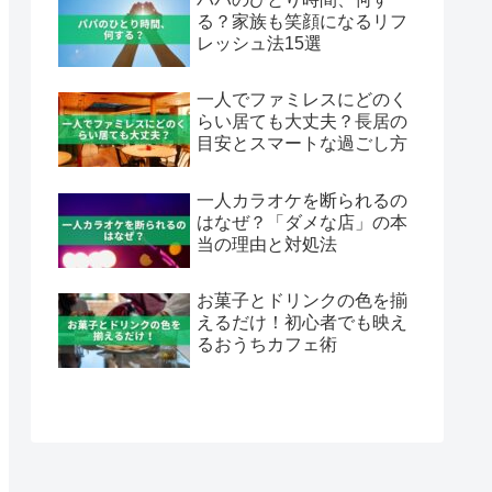
る？家族も笑顔になるリフ
レッシュ法15選
一人でファミレスにどのく
らい居ても大丈夫？長居の
目安とスマートな過ごし方
一人カラオケを断られるの
はなぜ？「ダメな店」の本
当の理由と対処法
お菓子とドリンクの色を揃
えるだけ！初心者でも映え
るおうちカフェ術