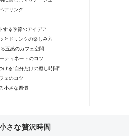
ペアリング
トする季節のアイデア
ツとドリンクの楽しみ方
くる五感のカフェ空間
コーディネートのコツ
ける“自分だけの癒し時間”
フェのコツ
る小さな習慣
小さな贅沢時間