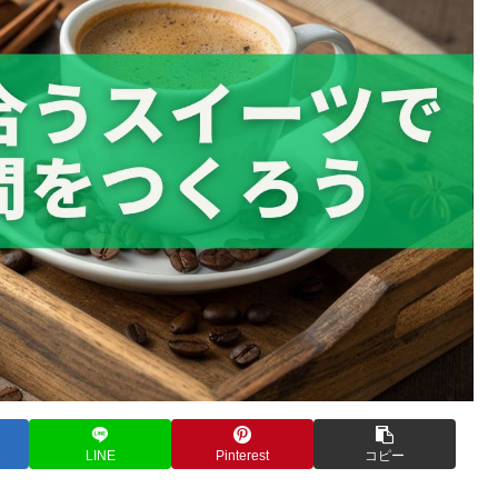
LINE
Pinterest
コピー