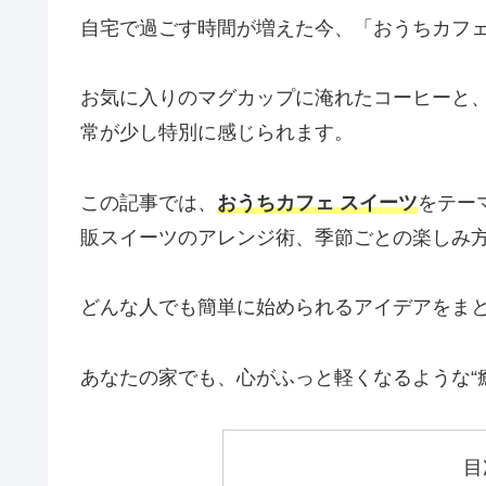
自宅で過ごす時間が増えた今、「おうちカフ
お気に入りのマグカップに淹れたコーヒーと
常が少し特別に感じられます。
この記事では、
おうちカフェ スイーツ
をテー
販スイーツのアレンジ術、季節ごとの楽しみ
どんな人でも簡単に始められるアイデアをま
あなたの家でも、心がふっと軽くなるような“
目