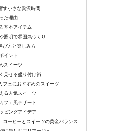
癒す小さな贅沢時間
った理由
る基本アイテム
や照明で雰囲気づくり
選び方と楽しみ方
ポイント
めスイーツ
く見せる盛り付け術
カフェにおすすめのスイーツ
える人気スイーツ
カフェ風デザート
ッピングアイデア
。コーヒーとスイーツの黄金バランス
別に楽しむマリアージュ