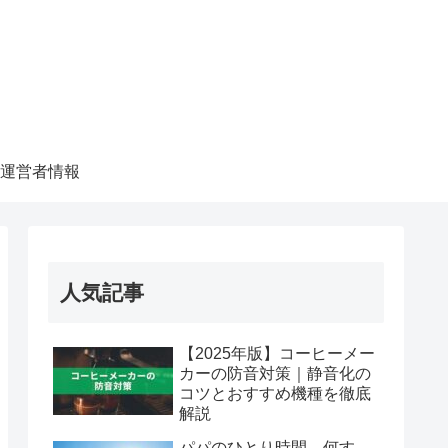
運営者情報
人気記事
【2025年版】コーヒーメー
カーの防音対策｜静音化の
コツとおすすめ機種を徹底
解説
パパのひとり時間、何す